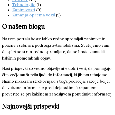
Tehnologija
(1)
Zanimivosti
(9)
Zunanja oprema vozil
(5)
O našem blogu
Na tem portalu boste lahko redno spremljali zanimive in
poučne vsebine s področja avtomobilizma. Svetujemo vam,
da spletno stran redno spremljate, da ne boste zamudili
kakšnih pomembnih objav.
Naši prispevki so vedno objavljeni v dobri veri, da pomagajo
čim večjemu številu ljudi do informacij, ki jih potrebujemo.
Nismo nikakršni strokovnjaki s tega področja, zato je bolje,
da vpisane informacije pred dejanskim ukrepanjem
preverite še pri kakšnem zanesljivem ponudniku informacij.
Najnovejši prispevki