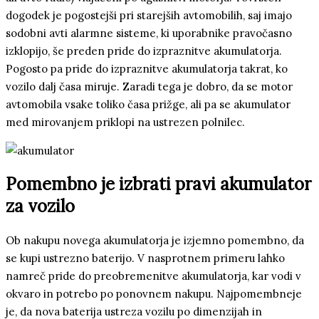
dogodek je pogostejši pri starejših avtomobilih, saj imajo
sodobni avti alarmne sisteme, ki uporabnike pravočasno
izklopijo, še preden pride do izpraznitve akumulatorja.
Pogosto pa pride do izpraznitve akumulatorja takrat, ko
vozilo dalj časa miruje. Zaradi tega je dobro, da se motor
avtomobila vsake toliko časa prižge, ali pa se akumulator
med mirovanjem priklopi na ustrezen polnilec.
Pomembno je izbrati pravi akumulator
za vozilo
Ob nakupu novega akumulatorja je izjemno pomembno, da
se kupi ustrezno baterijo. V nasprotnem primeru lahko
namreč pride do preobremenitve akumulatorja, kar vodi v
okvaro in potrebo po ponovnem nakupu. Najpomembneje
je, da nova baterija ustreza vozilu po dimenzijah in