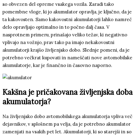
so obvezen del opreme vsakega vozila. Zaradi tako
pomembne vloge, ki jo akumulator opravlja, je ključno, da je
ta kakovosten. Samo kakovostni akumulatorji lahko namreč
delo opravljajo optimalno in to počno dalj časa. V
nasprotnem primeru, prinašajo veliko težav, ki negativno
vplivajo na vožnjo, prav tako pa imajo nekakovostni
akumulatorji krajšo življenjsko dobo. Slednje pomeni, da je
potrebno večkrat kupovati in nameščati nove avtomobilske
akumulatorje, kar je finančno in časovno naporno.
Kakšna je pričakovana življenjska doba
akumulatorja?
Na življenjsko dobo avtomobilskega akumulatorja vpliva več
dejavnikov, v splošnem pa velja, da je potrebno akumulator
zamenjati na vsakih pet let. Akumulatorji, ki so starejši in so