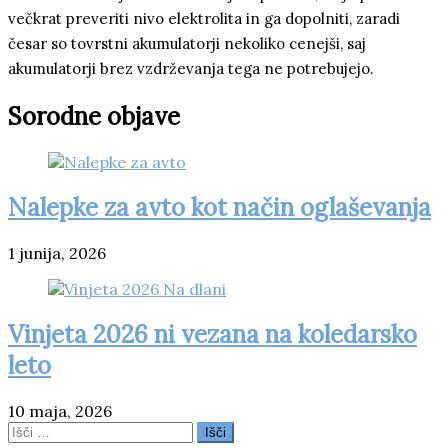
večkrat preveriti nivo elektrolita in ga dopolniti, zaradi
česar so tovrstni akumulatorji nekoliko cenejši, saj
akumulatorji brez vzdrževanja tega ne potrebujejo.
Sorodne objave
Nalepke za avto kot način oglaševanja
1 junija, 2026
Vinjeta 2026 ni vezana na koledarsko
leto
10 maja, 2026
Išči: