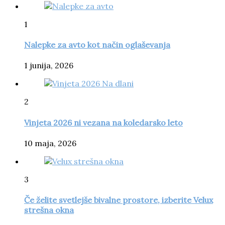
1
Nalepke za avto kot način oglaševanja
1 junija, 2026
2
Vinjeta 2026 ni vezana na koledarsko leto
10 maja, 2026
3
Če želite svetlejše bivalne prostore, izberite Velux
strešna okna