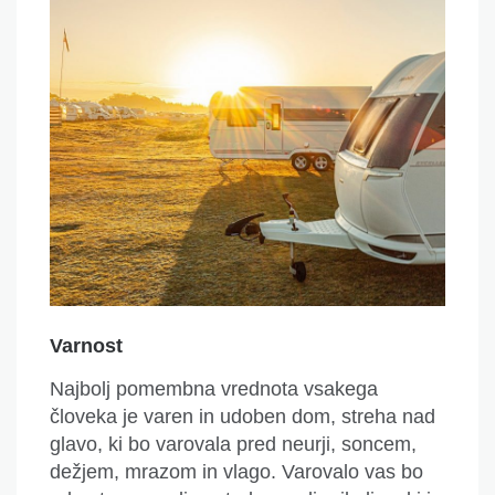
Varnost
Najbolj pomembna vrednota vsakega
človeka je varen in udoben dom, streha nad
glavo, ki bo varovala pred neurji, soncem,
dežjem, mrazom in vlago.
Varovalo vas bo