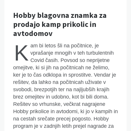
Hobby blagovna znamka za
prodajo kamp prikolic in
avtodomov
K
am bi letos šli na počitnice, je
vprašanje mnogih v teh turbulentnih
Covid časih. Povsod so neprijetne
omejitve, ki si jih na počitnicah ne želimo,
ker je to čas odklopa in sprostitve. Vendar je
rešitev, da lahko na počitnicah uživate v
svobodi, brezpotjih ter na najljubših krajih
brez omejitev in udobno, kot bi bili doma.
Rešitev so vrhunske, večkrat nagrajene
Hobby prikolice in avtodomi, ki jo v kampih in
na cestah srečate precej pogosto. Hobby
program je v zadnjih letih prejel nagrade za