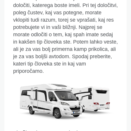
določiti, katerega boste imeli.
Pri tej določitvi,
poleg čustev, kaj vas potegne, morate
vklopiti tudi razum, torej se vprašati, kaj
res
potrebujete vi in vaši bližnji. Najprej se
morate odločiti o tem, kaj spah imate sedaj
in kakšen tip človeka ste. Potem lahko veste,
ali je za vas bolj primerna kamp prikolica, ali
je za vas boljši avtodom.
Spodaj preberite,
kateri tip
človeka ste in kaj vam
priporočamo
.