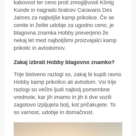
kakovost ter ceno proti zmogljivosti König
Kunde in nagrado bralcev Caravans Des
Jahres za najboljše kamp prikolice. Če se
cenite in želite udobje za ugodno ceno, je
blagovna znamka Hobby preverjeno že
nekaj let med najboljšimi proizvajalci kamp
prikolic in avtodomov.
Zakaj izbrati Hobby blagovno znamko?
Trije bistveno razlogi so, zakaj bi kupili ravno
Hobby kamp prikolico ali avtodom. Vsi trije
razlogi so večini ljudi najbolj pomembne
vrednote, kar jih imamo in jih ti dve vozili
zagotovo izpljujeta bolj, kot pričakujete.
To
so varnost, udobje in domačnost.