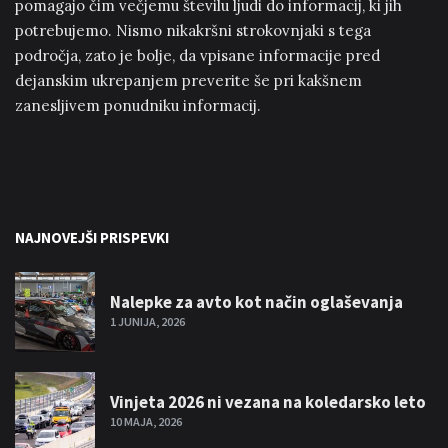
pomagajo čim večjemu številu ljudi do informacij, ki jih
potrebujemo. Nismo nikakršni strokovnjaki s tega
področja, zato je bolje, da vpisane informacije pred
dejanskim ukrepanjem preverite še pri kakšnem
zanesljivem ponudniku informacij.
NAJNOVEJŠI PRISPEVKI
Nalepke za avto kot način oglaševanja
1 JUNIJA, 2026
Vinjeta 2026 ni vezana na koledarsko leto
10 MAJA, 2026