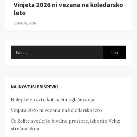
Vinjeta 2026 ni vezana na koledarsko
leto
10 MAJA, 2026
Išči:
NAJNOVEJŠI PRISPEVKI
Nalepke za avto kot način oglaševanja
Vinjeta 2026 ni vezana na koledarsko leto
Če želite svetlejše bivalne prostore, izberite Velux
strešna okna