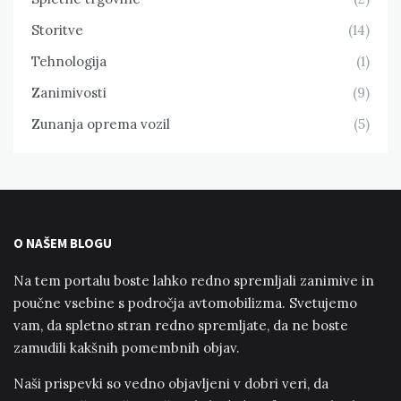
Storitve
(14)
Tehnologija
(1)
Zanimivosti
(9)
Zunanja oprema vozil
(5)
O NAŠEM BLOGU
Na tem portalu boste lahko redno spremljali zanimive in
poučne vsebine s področja avtomobilizma. Svetujemo
vam, da spletno stran redno spremljate, da ne boste
zamudili kakšnih pomembnih objav.
Naši prispevki so vedno objavljeni v dobri veri, da