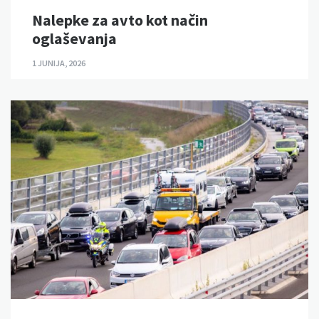
Nalepke za avto kot način
oglaševanja
1 JUNIJA, 2026