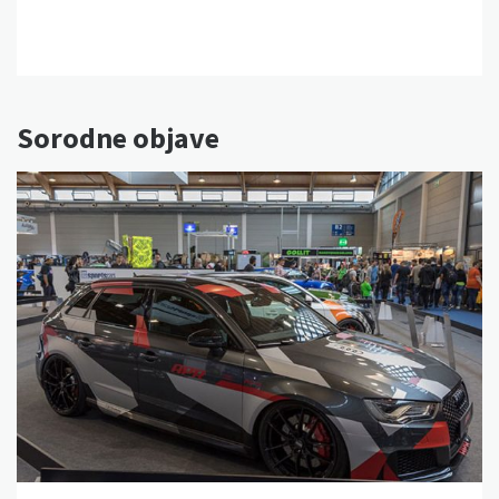
Sorodne objave