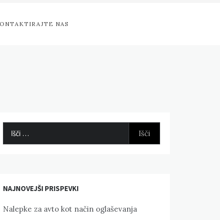
ONTAKTIRAJTE NAS
Išči:
NAJNOVEJŠI PRISPEVKI
Nalepke za avto kot način oglaševanja