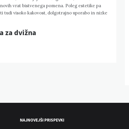
a novih vrat bistvenega pomena. Poleg estetike pa
i tudi visoko kakovost, dolgotrajno uporabo in nizke
a za dvižna
NAJNOVEJŠI PRISPEVKI