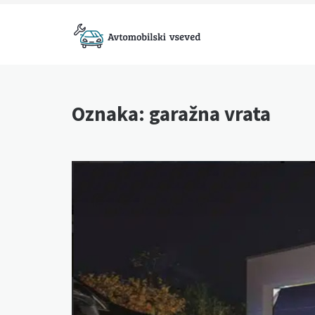
Skip
to
content
Avtomobilski
vseved
Oznaka:
garažna vrata