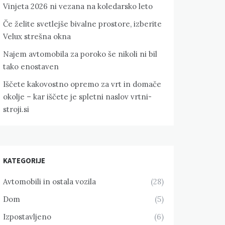
Vinjeta 2026 ni vezana na koledarsko leto
Če želite svetlejše bivalne prostore, izberite
Velux strešna okna
Najem avtomobila za poroko še nikoli ni bil
tako enostaven
Iščete kakovostno opremo za vrt in domače
okolje – kar iščete je spletni naslov vrtni-
stroji.si
KATEGORIJE
Avtomobili in ostala vozila
(28)
Dom
(5)
Izpostavljeno
(6)