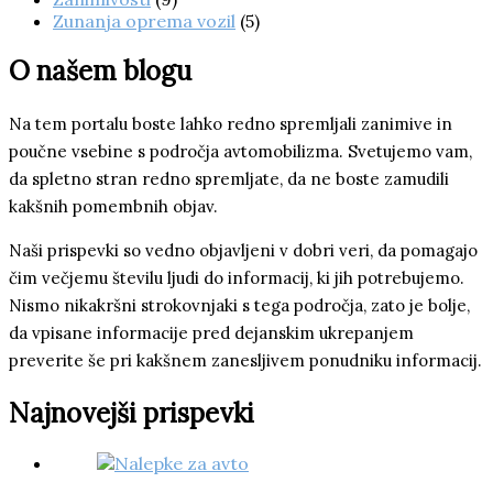
Zunanja oprema vozil
(5)
O našem blogu
Na tem portalu boste lahko redno spremljali zanimive in
poučne vsebine s področja avtomobilizma. Svetujemo vam,
da spletno stran redno spremljate, da ne boste zamudili
kakšnih pomembnih objav.
Naši prispevki so vedno objavljeni v dobri veri, da pomagajo
čim večjemu številu ljudi do informacij, ki jih potrebujemo.
Nismo nikakršni strokovnjaki s tega področja, zato je bolje,
da vpisane informacije pred dejanskim ukrepanjem
preverite še pri kakšnem zanesljivem ponudniku informacij.
Najnovejši prispevki