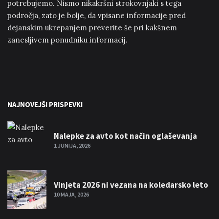
potrebujemo. Nismo nikakršni strokovnjaki s tega
področja, zato je bolje, da vpisane informacije pred
dejanskim ukrepanjem preverite še pri kakšnem
zanesljivem ponudniku informacij.
NAJNOVEJŠI PRISPEVKI
Nalepke za avto kot način oglaševanja
1 JUNIJA, 2026
Vinjeta 2026 ni vezana na koledarsko leto
10 MAJA, 2026