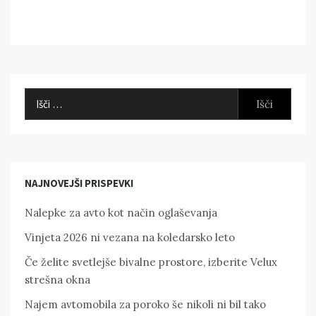
Išči:
NAJNOVEJŠI PRISPEVKI
Nalepke za avto kot način oglaševanja
Vinjeta 2026 ni vezana na koledarsko leto
Če želite svetlejše bivalne prostore, izberite Velux
strešna okna
Najem avtomobila za poroko še nikoli ni bil tako