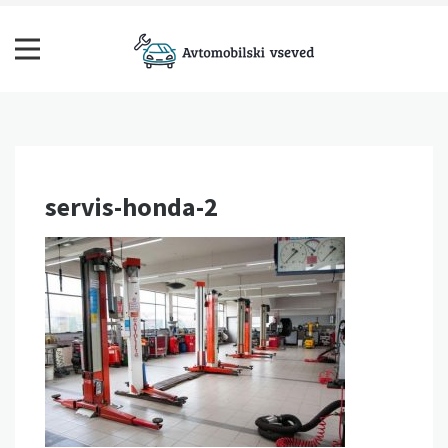
Skip
to
content
Avtomobilski vseved
servis-honda-2