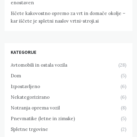
enostaven
Iščete kakovostno opremo za vrt in domače okolje –
kar iščete je spletni naslov vrtni-stroji.si
KATEGORIJE
Avtomobili in ostala vozila
(28)
Dom
(5)
Izpostavljeno
(6)
Nekategorizirano
(6)
Notranja oprema vozil
(8)
Pnevmatike (letne in zimske)
(5)
Spletne trgovine
(2)