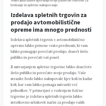
Veliko ljudi danes uporablja svoje pametne telefone za
brskanje in spletno nakupovanje.
Izdelava spletnih trgovin za
prodajo avtomobilistične
opreme ima mnogo prednosti
Izdelava spletnih trgovin z avtomobilistično
opremo lahko prinese vrsto prednosti, ki vam
lahko pomagajo povečati prodajo, doseči širšo
publiko in povečati vaš posel.
Z ustvarjanjem spletne trgovine lahko dosežete
širšo publiko in povečate svojo prodajo. Vaše
stranke bodo lahko nakupovale kjer koli in kadar
koli, kar vam lahko pomaga ustvariti več
prihodkov. V primerjavi z vodenjem fizične
trgovine je izdelava spletnih trgovin lahko
stroškovno učinkovit način za prodajo vaših