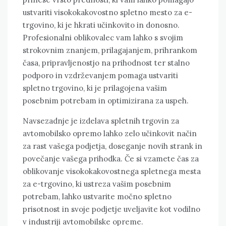
ustvariti visokokakovostno spletno mesto za e-
trgovino, ki je hkrati učinkovito in donosno.
Profesionalni oblikovalec vam lahko s svojim
strokovnim znanjem, prilagajanjem, prihrankom
časa, pripravljenostjo na prihodnost ter stalno
podporo in vzdrževanjem pomaga ustvariti
spletno trgovino, ki je prilagojena vašim
posebnim potrebam in optimizirana za uspeh.
Navsezadnje je izdelava spletnih trgovin za
avtomobilsko opremo lahko zelo učinkovit način
za rast vašega podjetja, doseganje novih strank in
povečanje vašega prihodka. Če si vzamete čas za
oblikovanje visokokakovostnega spletnega mesta
za e-trgovino, ki ustreza vašim posebnim
potrebam, lahko ustvarite močno spletno
prisotnost in svoje podjetje uveljavite kot vodilno
v industriji avtomobilske opreme.