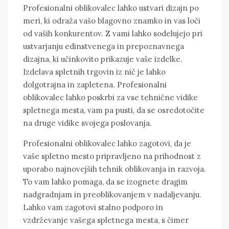
Profesionalni oblikovalec lahko ustvari dizajn po
meri, ki odraža vašo blagovno znamko in vas loči
od vaših konkurentov. Z vami lahko sodelujejo pri
ustvarjanju edinstvenega in prepoznavnega
dizajna, ki učinkovito prikazuje vaše izdelke.
Izdelava spletnih trgovin iz nič je lahko
dolgotrajna in zapletena. Profesionalni
oblikovalec lahko poskrbi za vse tehnične vidike
spletnega mesta, vam pa pusti, da se osredotočite
na druge vidike svojega poslovanja.
Profesionalni oblikovalec lahko zagotovi, da je
vaše spletno mesto pripravljeno na prihodnost z
uporabo najnovejših tehnik oblikovanja in razvoja.
To vam lahko pomaga, da se izognete dragim
nadgradnjam in preoblikovanjem v nadaljevanju.
Lahko vam zagotovi stalno podporo in
vzdrževanje vašega spletnega mesta, s čimer