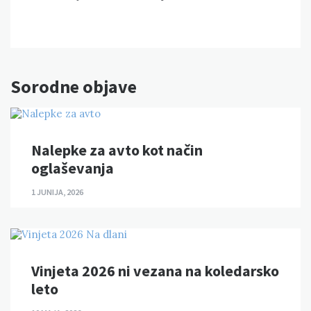
Sorodne objave
Nalepke za avto kot način
oglaševanja
1 JUNIJA, 2026
Vinjeta 2026 ni vezana na koledarsko
leto