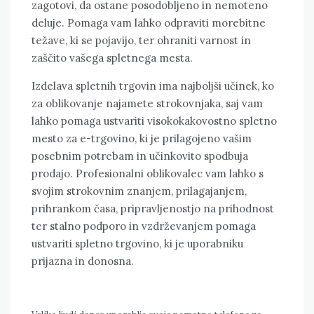
zagotovi, da ostane posodobljeno in nemoteno
deluje. Pomaga vam lahko odpraviti morebitne
težave, ki se pojavijo, ter ohraniti varnost in
zaščito vašega spletnega mesta.
Izdelava spletnih trgovin ima najboljši učinek, ko
za oblikovanje najamete strokovnjaka, saj vam
lahko pomaga ustvariti visokokakovostno spletno
mesto za e-trgovino, ki je prilagojeno vašim
posebnim potrebam in učinkovito spodbuja
prodajo. Profesionalni oblikovalec vam lahko s
svojim strokovnim znanjem, prilagajanjem,
prihrankom časa, pripravljenostjo na prihodnost
ter stalno podporo in vzdrževanjem pomaga
ustvariti spletno trgovino, ki je uporabniku
prijazna in donosna.