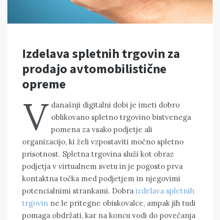
Izdelava spletnih trgovin za
prodajo avtomobilistične
opreme
V
današnji digitalni dobi je imeti dobro
oblikovano spletno trgovino bistvenega
pomena za vsako podjetje ali
organizacijo, ki želi vzpostaviti močno spletno
prisotnost. Spletna trgovina služi kot obraz
podjetja v virtualnem svetu in je pogosto prva
kontaktna točka med podjetjem in njegovimi
potencialnimi strankami. Dobra
izdelava spletnih
trgovin
ne le pritegne obiskovalce, ampak jih tudi
pomaga obdržati, kar na koncu vodi do povečanja