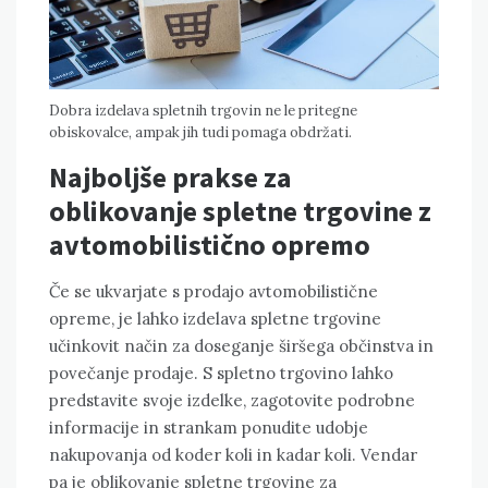
Dobra izdelava spletnih trgovin ne le pritegne
obiskovalce, ampak jih tudi pomaga obdržati.
Najboljše prakse za
oblikovanje spletne trgovine z
avtomobilistično opremo
Če se ukvarjate s prodajo avtomobilistične
opreme, je lahko izdelava spletne trgovine
učinkovit način za doseganje širšega občinstva in
povečanje prodaje. S spletno trgovino lahko
predstavite svoje izdelke, zagotovite podrobne
informacije in strankam ponudite udobje
nakupovanja od koder koli in kadar koli. Vendar
pa je oblikovanje spletne trgovine za