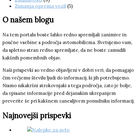
Zunanja oprema vozil
(5)
O našem blogu
Na tem portalu boste lahko redno spremljali zanimive in
poučne vsebine s področja avtomobilizma. Svetujemo vam,
da spletno stran redno spremljate, da ne boste zamudili
kakšnih pomembnih objav.
Naši prispevki so vedno objavljeni v dobri veri, da pomagajo
čim večjemu številu ljudi do informacij, ki jih potrebujemo.
Nismo nikakršni strokovnjaki s tega področja, zato je bolje,
da vpisane informacije pred dejanskim ukrepanjem
preverite še pri kakšnem zanesljivem ponudniku informacij.
Najnovejši prispevki